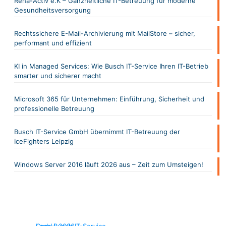
Reha-Activ e.K – Ganzheitliche IT-Betreuung für moderne
Gesundheitsversorgung
Rechtssichere E-Mail-Archivierung mit MailStore – sicher,
performant und effizient
KI in Managed Services: Wie Busch IT-Service Ihren IT-Betrieb
smarter und sicherer macht
Microsoft 365 für Unternehmen: Einführung, Sicherheit und
professionelle Betreuung
Busch IT-Service GmbH übernimmt IT-Betreuung der
IceFighters Leipzig
Windows Server 2016 läuft 2026 aus – Zeit zum Umsteigen!