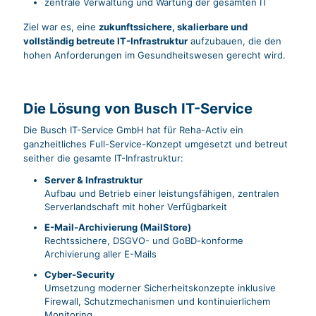
zentrale Verwaltung und Wartung der gesamten IT
Ziel war es, eine
zukunftssichere, skalierbare und
vollständig betreute IT-Infrastruktur
aufzubauen, die den
hohen Anforderungen im Gesundheitswesen gerecht wird.
Die Lösung von Busch IT-Service
Die Busch IT-Service GmbH hat für Reha-Activ ein
ganzheitliches Full-Service-Konzept umgesetzt und betreut
seither die gesamte IT-Infrastruktur:
Server & Infrastruktur
Aufbau und Betrieb einer leistungsfähigen, zentralen
Serverlandschaft mit hoher Verfügbarkeit
E-Mail-Archivierung (MailStore)
Rechtssichere, DSGVO- und GoBD-konforme
Archivierung aller E-Mails
Cyber-Security
Umsetzung moderner Sicherheitskonzepte inklusive
Firewall, Schutzmechanismen und kontinuierlichem
Monitoring