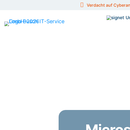
Verdacht auf Cyberan
U
Micros