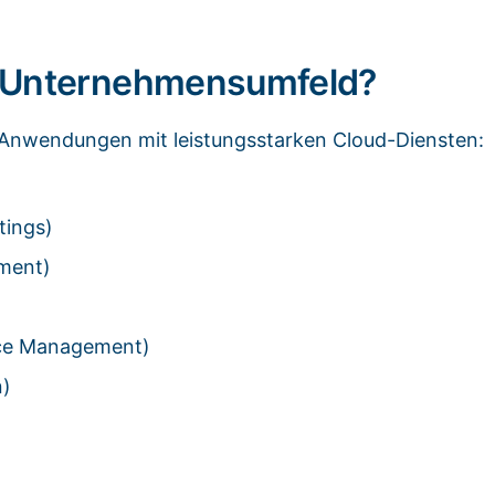
m Unternehmensumfeld?
-Anwendungen mit leistungsstarken Cloud-Diensten:
tings)
ment)
ice Management)
n)