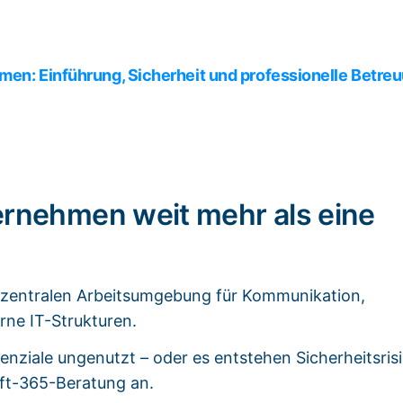
men: Einführung, Sicherheit und professionelle Betre
ternehmen weit mehr als eine
ur zentralen Arbeitsumgebung für Kommunikation,
ne IT-Strukturen.
nziale ungenutzt – oder es entstehen Sicherheitsris
oft-365-Beratung an.