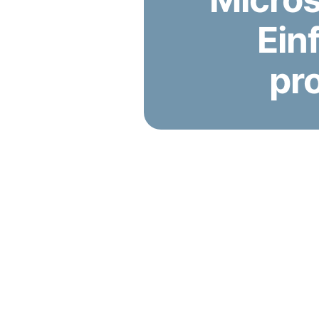
Ein
pr