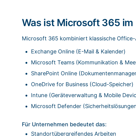
Was ist Microsoft 365 i
Microsoft 365 kombiniert klassische Office
Exchange Online (E-Mail & Kalender)
Microsoft Teams (Kommunikation & Mee
SharePoint Online (Dokumentenmanage
OneDrive for Business (Cloud-Speicher)
Intune (Geräteverwaltung & Mobile Dev
Microsoft Defender (Sicherheitslösunge
Für Unternehmen bedeutet das:
Standortübergreifendes Arbeiten