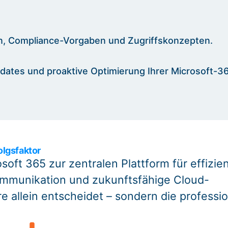
ien, Compliance-Vorgaben und Zugriffskonzepten.
dates und proaktive Optimierung Ihrer Microsoft-3
olgsfaktor
soft 365 zur zentralen Plattform für effizie
mmunikation und zukunftsfähige Cloud-
re allein entscheidet – sondern die professio