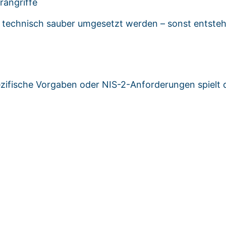
angriffe
d technisch sauber umgesetzt werden – sonst entste
zifische Vorgaben oder NIS-2-Anforderungen spielt 