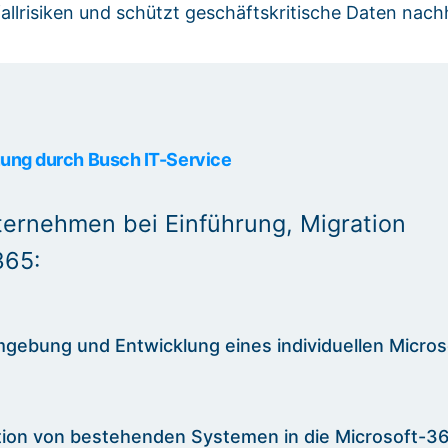
allrisiken und schützt geschäftskritische Daten nachh
uung durch Busch IT-Service
ternehmen bei Einführung, Migration
365:
ebung und Entwicklung eines individuellen Micros
ation von bestehenden Systemen in die Microsoft-3