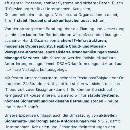
effizienter Prozesse, stabiler Systeme und sicherer Daten. Busch
IT-Service unterstützt Unternehmen, Kanzleien,
Gesundheitseinrichtungen, Vereine und Organisationen dabei,
ihre IT
stabil, flexibel und zukunftssicher
auszurichten.
Von der strategischen Beratung über die Planung und Umsetzung
bis hin zum laufenden Betrieb bieten wir umfassende Lösungen
aus einer Hand. Dazu zählen
sichere IT-Infrastrukturen,
modernste Cybersecurity, flexible Cloud- und Modern-
Workplace-Konzepte, spezialisierte Branchenlösungen sowie
Managed Services
. Alle Konzepte werden individuell auf Ihre
Anforderungen abgestimmt, DSGVO-konform umgesetzt und auf
maximale Verfügbarkeit ausgelegt.
Mit festen Ansprechpartnern, schneller Reaktionsfähigkeit vor Ort
und einer 24-Stunden-Notfallhotline stellen wir sicher, dass Ihre
IT jederzeit zuverlässig funktioniert. So können Sie sich auf Ihr
Kerngeschäft konzentrieren, während wir für
stabile Systeme,
höchste Sicherheit und praxisnahe Betreuung
sorgen – heute
und in der Zukunft.
Unsere Expertise umfasst auch die Umsetzung von
aktuellen
Sicherheits- und Compliance-Anforderungen
wie NIS-2, damit
Unternehmen, Kanzleien und Gesundheitseinrichtungen den