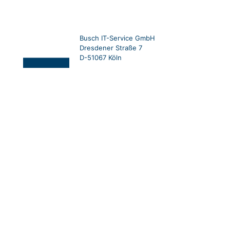
Busch IT-Service GmbH
Dresdener Straße 7
D-51067 Köln